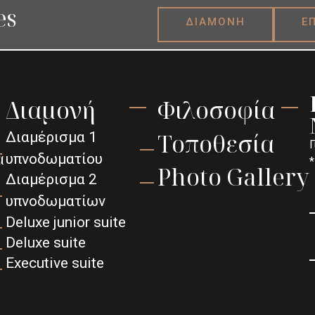
es
ΔΙΑΜΟΝΗ
Ε
Διαμονή
Φιλοσοφία
Τοποθεσία
Διαμέρισμα 1
Γ
α
υπνοδωματίου
*
Photo Gallery
Διαμέρισμα 2
υπνοδωματίων
Deluxe junior suite
Deluxe suite
Executive suite